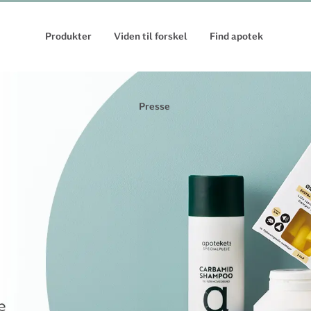
Produkter
Viden til forskel
Find apotek
Presse