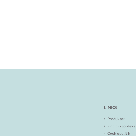
LINKS
Produkter
Find din apoteke
Cookiepolitik