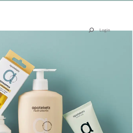
Login