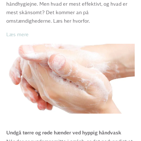
håndhygiejne. Men hvad er mest effektivt, og hvad er
mest skånsomt? Det kommer an på
omstændighederne. Læs her hvorfor.
Læs mere
Undgå tørre og røde hænder ved hyppig håndvask