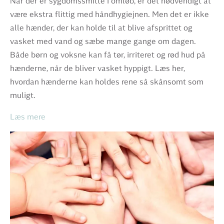
Når der er sygdomssmitte i omløb, er det nødvendigt at
være ekstra flittig med håndhygiejnen. Men det er ikke
alle hænder, der kan holde til at blive afsprittet og
vasket med vand og sæbe mange gange om dagen.
Både børn og voksne kan få tør, irriteret og rød hud på
hænderne, når de bliver vasket hyppigt. Læs her,
hvordan hænderne kan holdes rene så skånsomt som
muligt.
Læs mere