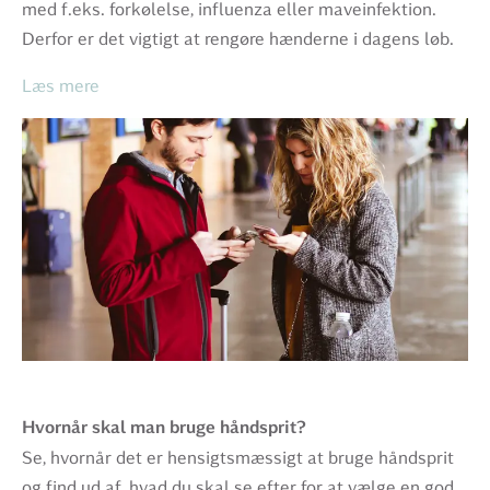
med f.eks. forkølelse, influenza eller maveinfektion.
Derfor er det vigtigt at rengøre hænderne i dagens løb.
Læs mere
Hvornår skal man bruge håndsprit?
Se, hvornår det er hensigtsmæssigt at bruge håndsprit
og find ud af, hvad du skal se efter for at vælge en god