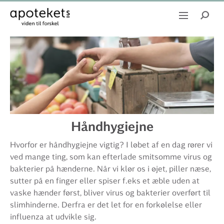
Håndhygiejne
Hvorfor er håndhygiejne vigtig? I løbet af en dag rører vi
ved mange ting, som kan efterlade smitsomme virus og
bakterier på hænderne. Når vi klør os i øjet, piller næse,
sutter på en finger eller spiser f.eks et æble uden at
vaske hænder først, bliver virus og bakterier overført til
slimhinderne. Derfra er det let for en forkølelse eller
influenza at udvikle sig.