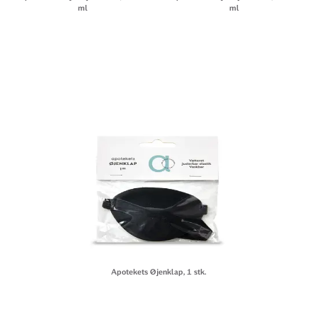
ml
ml
Apotekets Øjenklap, 1 stk.