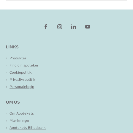
LINKS
Produkter
Find din apoteker
Cookiepolitik
Privatlivspolitik
Personalelogin
OM OS
Om Apotekets
Mærkninger
Apotekets Billedbank