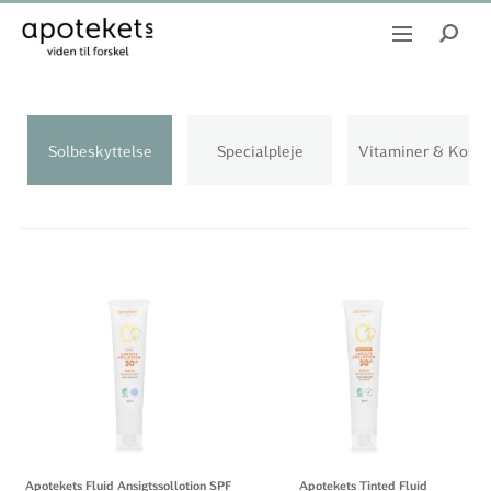
Solbeskyttelse
Specialpleje
Vitaminer & Kostt
Apotekets Fluid Ansigtssollotion SPF
Apotekets Tinted Fluid