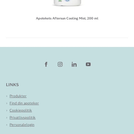
Apotekets Aftersun Cooling Mist, 200 ml
LINKS
Produkter
Find din apoteker
Cookiepolitik
Privatlivspolitik
Personalelogin