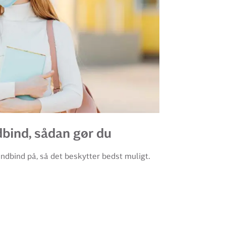
bind, sådan gør du
undbind på, så det beskytter bedst muligt.