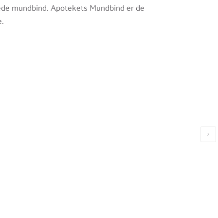
kede mundbind. Apotekets Mundbind er de
e.