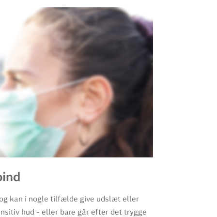
bind
g kan i nogle tilfælde give udslæt eller
ensitiv hud - eller bare går efter det trygge