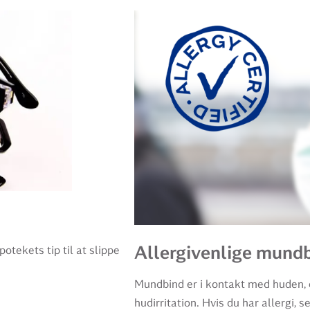
Allergivenlige mund
tekets tip til at slippe
Mundbind er i kontakt med huden, o
hudirritation. Hvis du har allergi, s