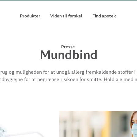
Produkter
Viden til forskel
Find apotek
Presse
Mundbind
rug og muligheden for at undgå allergifremkaldende stoffer i 
dhygiejne for at begrænse risikoen for smitte. Hold øje med