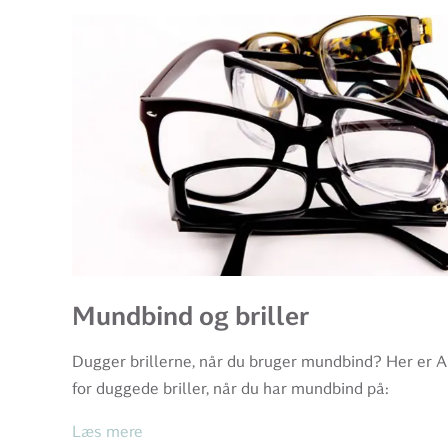
Mundbind og briller
Dugger brillerne, når du bruger mundbind? Her er Apo
for duggede briller, når du har mundbind på:
Læs mere