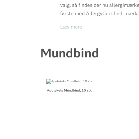
valg, så findes der nu allergimær
første med AllergyCertified-mærk
Læs mere
Mundbind
Apotekets Mundbind, 10 stk.