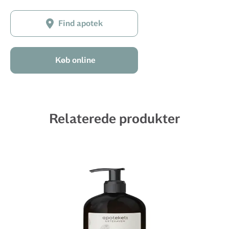
Find apotek
Køb online
Relaterede produkter