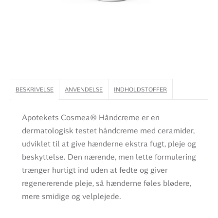
BESKRIVELSE
ANVENDELSE
INDHOLDSTOFFER
Apotekets Cosmea® Håndcreme er en
dermatologisk testet håndcreme med ceramider,
udviklet til at give hænderne ekstra fugt, pleje og
beskyttelse. Den nærende, men lette formulering
trænger hurtigt ind uden at fedte og giver
regenererende pleje, så hænderne føles blødere,
mere smidige og velplejede.