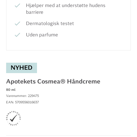
Hjælper med at understøtte hudens
barriere
Dermatologisk testet
Uden parfume
NYHED
Apotekets Cosmea® Håndcreme
80 ml
Varenummer: 229475
EAN: 5709556016637