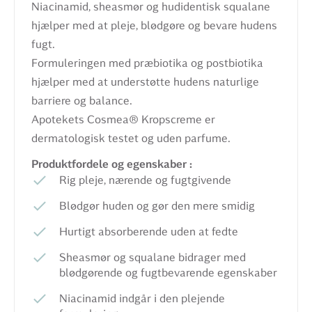
Niacinamid, sheasmør og hudidentisk squalane
hjælper med at pleje, blødgøre og bevare hudens
fugt.
Formuleringen med præbiotika og postbiotika
hjælper med at understøtte hudens naturlige
barriere og balance.
Apotekets Cosmea® Kropscreme er
dermatologisk testet og uden parfume.
Produktfordele og egenskaber :
Rig pleje, nærende og fugtgivende
Blødgør huden og gør den mere smidig
Hurtigt absorberende uden at fedte
Sheasmør og squalane bidrager med
blødgørende og fugtbevarende egenskaber
Niacinamid indgår i den plejende