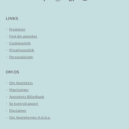
LINKS
Produkter
Find din apoteker
Cookiepolitik
Privatlivspolitik
Personalelogin
OM OS
Om Apotekets
Mærkninger
Apotekets Billedbank
Se kontrolrapport
Disclaimer
Om Apotekernes A.m.b.a.