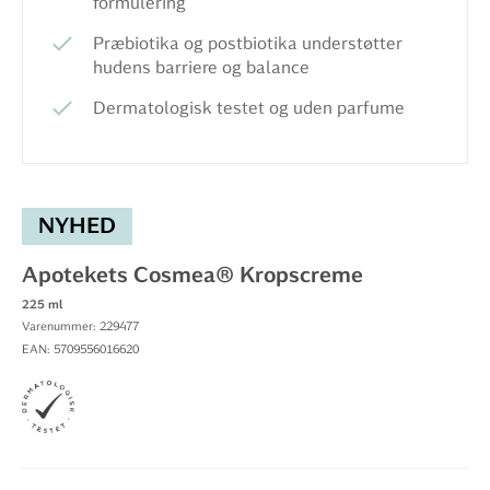
formulering
Præbiotika og postbiotika understøtter
hudens barriere og balance
Dermatologisk testet og uden parfume
NYHED
Apotekets Cosmea® Kropscreme
225 ml
Varenummer: 229477
EAN: 5709556016620