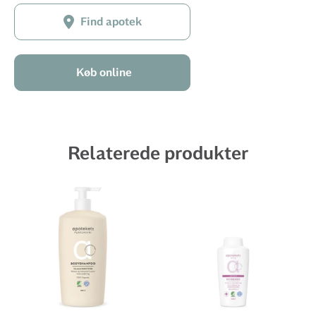
Find apotek
Køb online
Relaterede produkter