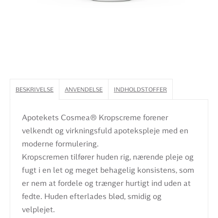
BESKRIVELSE
ANVENDELSE
INDHOLDSTOFFER
Apotekets Cosmea® Kropscreme forener
velkendt og virkningsfuld apotekspleje med en
moderne formulering.
Kropscremen tilfører huden rig, nærende pleje og
fugt i en let og meget behagelig konsistens, som
er nem at fordele og trænger hurtigt ind uden at
fedte. Huden efterlades blød, smidig og
velplejet.