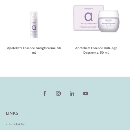
Apotekets Essence Ansigtscreme, 50
Apotekets Essence Anti-Age
ml
Dagcreme, 50 ml
LINKS
Produkter