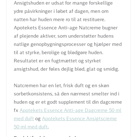
Ansigtshuden er udsat for mange forskellige
ydre påvirkninger i løbet af dagen, men om
natten har huden mere ro til at restituere.
Apotekets Essence Anti-age Natcreme bugner
af plejende aktiver, som understøtter hudens
natlige genopbygningsprocesser og hjælper med
til at styrke, berolige og blødgøre huden.
Resultatet er en fugtmættet og styrket
ansigtshud, der føles dejlig blød, glat og smidig.
Natcremen har en let, frisk duft og en skøn
sorbetkonsistens, så den nærmest smelter ind i
huden og er et godt supplement til din dagcreme
fx
Apotekets Essence Anti-age Dagcreme 50 ml
med duft
og
Apotekets Essence Ansigtscreme
50 ml med duft
.