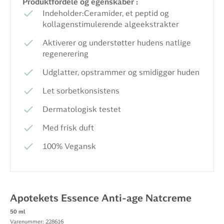
Produktfordele og egenskaber :
Indeholder:Ceramider, et peptid og
kollagenstimulerende algeekstrakter
Aktiverer og understøtter hudens natlige
regenerering
Udglatter, opstrammer og smidiggør huden
Let sorbetkonsistens
Dermatologisk testet
Med frisk duft
100% Vegansk
Apotekets Essence Anti-age Natcreme
50 ml
Varenummer: 228616