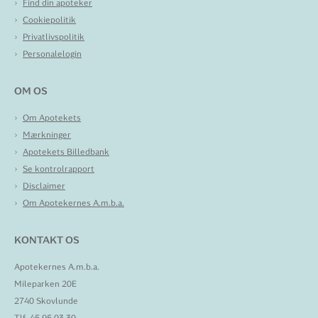
Find din apoteker
Cookiepolitik
Privatlivspolitik
Personalelogin
OM OS
Om Apotekets
Mærkninger
Apotekets Billedbank
Se kontrolrapport
Disclaimer
Om Apotekernes A.m.b.a.
KONTAKT OS
Apotekernes A.m.b.a.
Mileparken 20E
2740 Skovlunde