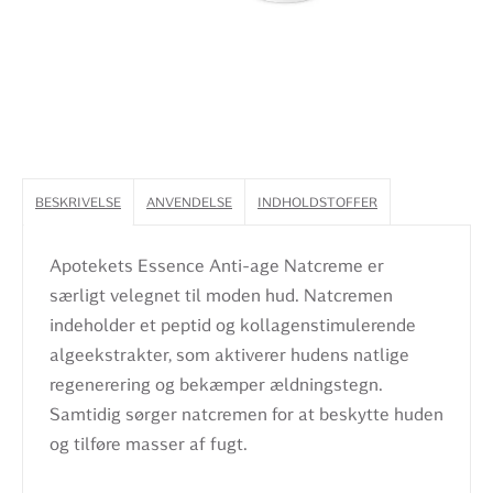
BESKRIVELSE
ANVENDELSE
INDHOLDSTOFFER
Apotekets Essence Anti-age Natcreme er
særligt velegnet til moden hud. Natcremen
indeholder et peptid og kollagenstimulerende
algeekstrakter, som aktiverer hudens natlige
regenerering og bekæmper ældningstegn.
Samtidig sørger natcremen for at beskytte huden
og tilføre masser af fugt.