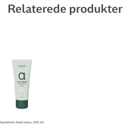
Relaterede produkter
Apotekets Hælcreme, 100 ml