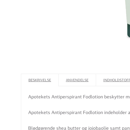
BESKRIVELSE
ANVENDELSE
INDHOLDSTOF
Apotekets Antiperspirant Fodlotion beskytter m
Apotekets Antiperspirant Fodlotion indeholder 
Blødgørende shea butter og jojobaolie samt pan