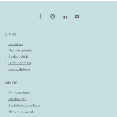
LINKS
Produkter
Find din apoteker
Cookiepolitik
Privatlivspolitik
Personalelogin
OM OS
Om Apotekets
Mærkninger
Apotekets Billedbank
Se kontrolrapport