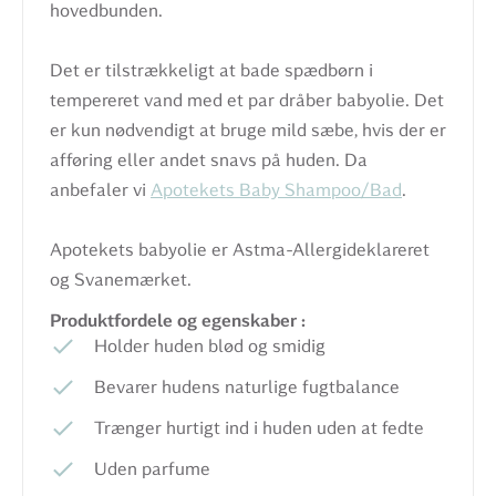
hovedbunden.
Det er tilstrækkeligt at bade spædbørn i
tempereret vand med et par dråber babyolie. Det
er kun nødvendigt at bruge mild sæbe, hvis der er
afføring eller andet snavs på huden. Da
anbefaler vi
Apotekets Baby Shampoo/Bad
.
Apotekets babyolie er Astma-Allergideklareret
og Svanemærket.
Produktfordele og egenskaber :
Holder huden blød og smidig
Bevarer hudens naturlige fugtbalance
Trænger hurtigt ind i huden uden at fedte
Uden parfume