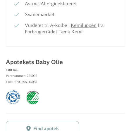
Astma-Allergideklareret
Svanemærket
Vurderet til A-kolbe i
Kemiluppen
fra
Forbrugerrådet Tænk Kemi
Apotekets Baby Olie
100 ml.
Varenummer: 224092
EAN: 5709556014084
Find apotek