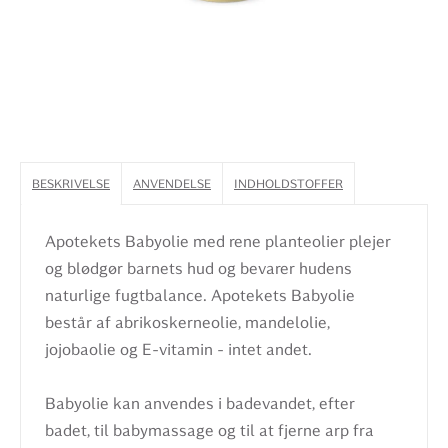
BESKRIVELSE
ANVENDELSE
INDHOLDSTOFFER
Apotekets Babyolie med rene planteolier plejer
og blødgør barnets hud og bevarer hudens
naturlige fugtbalance. Apotekets Babyolie
består af abrikoskerneolie, mandelolie,
jojobaolie og E-vitamin - intet andet.
Babyolie kan anvendes i badevandet, efter
badet, til babymassage og til at fjerne arp fra