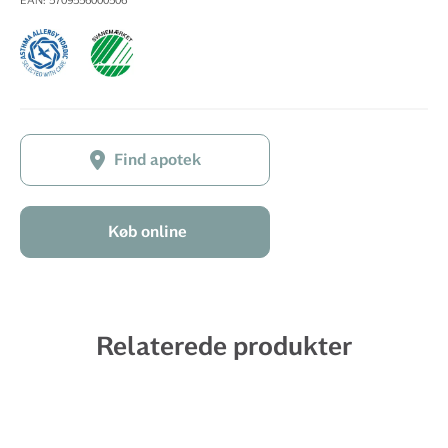
EAN: 5709556000506
Find apotek
Køb online
Relaterede produkter