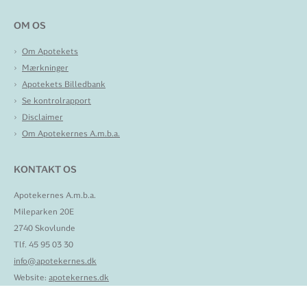
OM OS
Om Apotekets
Mærkninger
Apotekets Billedbank
Se kontrolrapport
Disclaimer
Om Apotekernes A.m.b.a.
KONTAKT OS
Apotekernes A.m.b.a.
Mileparken 20E
2740 Skovlunde
Tlf. 45 95 03 30
info@apotekernes.dk
Website:
apotekernes.dk