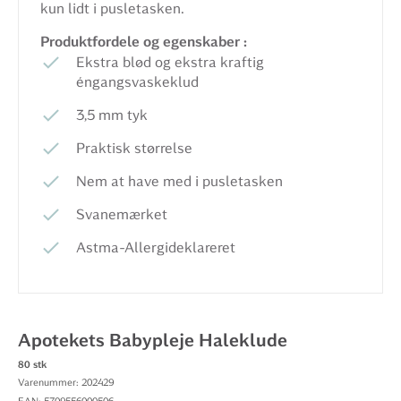
kun lidt i pusletasken.
Produktfordele og egenskaber :
Ekstra blød og ekstra kraftig
éngangsvaskeklud
3,5 mm tyk
Praktisk størrelse
Nem at have med i pusletasken
Svanemærket
Astma-Allergideklareret
Apotekets Babypleje Haleklude
80 stk
Varenummer: 202429