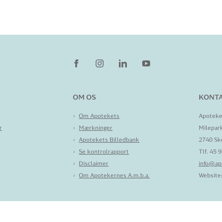
OM OS
KONTA
Om Apotekets
Apoteke
r
Mærkninger
Milepar
Apotekets Billedbank
2740 Sk
Se kontrolrapport
Tlf. 45 
Disclaimer
info@ap
Om Apotekernes A.m.b.a.
Website