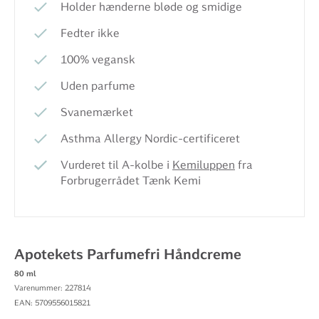
Holder hænderne bløde og smidige
Fedter ikke
100% vegansk
Uden parfume
Svanemærket
Asthma Allergy Nordic-certificeret
Vurderet til A-kolbe i
Kemiluppen
fra
Forbrugerrådet Tænk Kemi
Apotekets Parfumefri Håndcreme
80 ml
Varenummer: 227814
EAN: 5709556015821