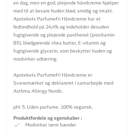
en dag, men en god, plejende håndcreme hjælper
med til at bevare huden blød, smidig og intakt.
Apotekets Parfumefri Håndcreme har et
fedtindhold på 24,4% og indeholder desuden
fugtgivende og plejende panthenol (provitamin
B5), blødgørende shea butter, E-vitamin og
fugtgivende glycerin, som beskytter huden og
modvirker udtørring.
Apotekets Parfumefri Håndcreme er
Svanemærket og deklareret i samarbejde med
Asthma Allergy Nordic.
pH: 5. Uden parfume. 100% vegansk.
Produktfordele og egenskaber :
Modvirker tørre hænder