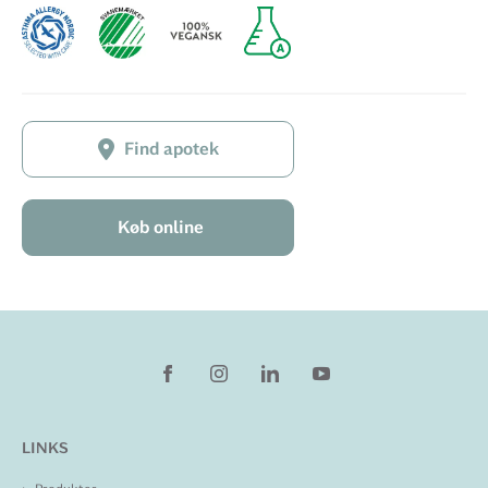
Find apotek
Køb online
LINKS