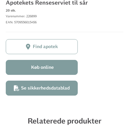
Apotekets Renseserviet til sår
20 stk.
Varenummer: 226899
EAN: 5709556015456
Find apotek
Køb online
Se sikkerhedsdatablad
Relaterede produkter