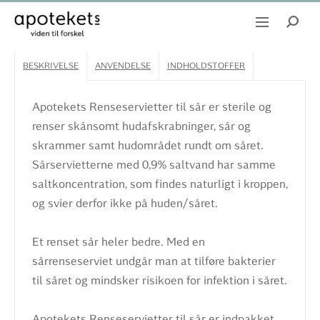
BESKRIVELSE
ANVENDELSE
INDHOLDSTOFFER
Apotekets Renseservietter til sår er sterile og
renser skånsomt hudafskrabninger, sår og
skrammer samt hudområdet rundt om såret.
Sårservietterne med 0,9% saltvand har samme
saltkoncentration, som findes naturligt i kroppen,
og svier derfor ikke på huden/såret.
Et renset sår heler bedre. Med en
sårrenseserviet undgår man at tilføre bakterier
til såret og mindsker risikoen for infektion i såret.
Apotekets Renseservietter til sår er indpakket