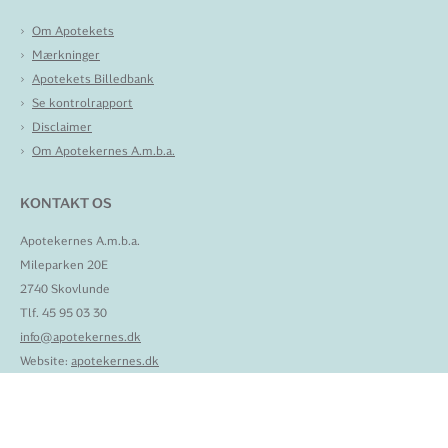
Om Apotekets
Mærkninger
Apotekets Billedbank
Se kontrolrapport
Disclaimer
Om Apotekernes A.m.b.a.
KONTAKT OS
Apotekernes A.m.b.a.
Mileparken 20E
2740 Skovlunde
Tlf. 45 95 03 30
info@apotekernes.dk
Website:
apotekernes.dk