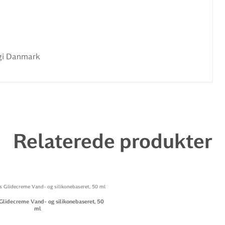
rgi Danmark
Relaterede produkter
Glidecreme Vand- og silikonebaseret, 50
ml