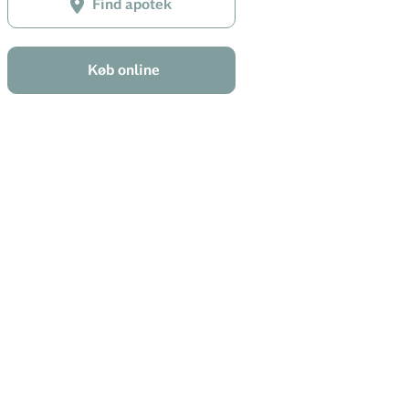
Find apotek
Køb online