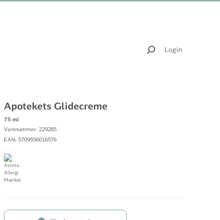
Login
Apotekets Glidecreme
75 ml
Varenummer: 229285
EAN: 5709556016576