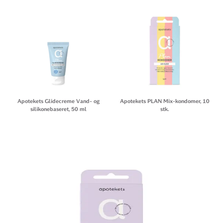
Apotekets Glidecreme Vand- og
Apotekets PLAN Mix-kondomer, 10
silikonebaseret, 50 ml
stk.