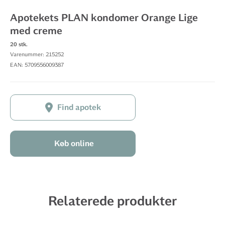
Apotekets PLAN kondomer Orange Lige
med creme
20 stk.
Varenummer: 215252
EAN: 5709556009387
Find apotek
Køb online
Relaterede produkter