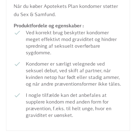
Når du køber Apotekets Plan kondomer støtter
du Sex & Samfund.
Produktfordele og egenskaber :
Ved korrekt brug beskytter kondomer
meget effektivt mod graviditet og hindrer
spredning af seksuelt overførbare
sygdomme.
Kondomer er særligt velegnede ved
seksuel debut, ved skift af partner, når
kvinden netop har født eller stadig ammer,
og når andre præventionsformer ikke tåles.
I nogle tilfælde kan det anbefales at
supplere kondom med anden form for
prævention, f.eks. til helt unge, hvor en
graviditet er uønsket.