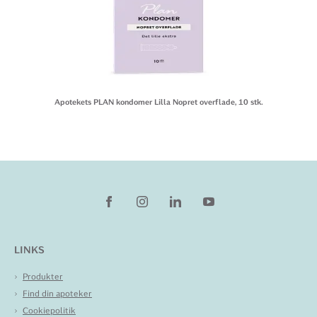
Apotekets PLAN kondomer Lilla Nopret overflade, 10 stk.
LINKS
Produkter
Find din apoteker
Cookiepolitik