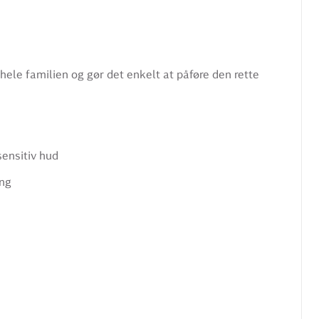
ele familien og gør det enkelt at påføre den rette
sensitiv hud
ing