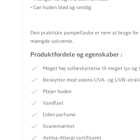
• Gør huden blød og smidig
Den praktiske pumpeflaske er nem at bruge for h
mængde solcreme.
Produktfordele og egenskaber :
Meget høj solbeskyttelse til meget lys og 
Beskytter mod solens UVA- og UVB-strål
Plejer huden
Vandfast
Uden parfume
Svanemærket
Astma-Allergi certificeret