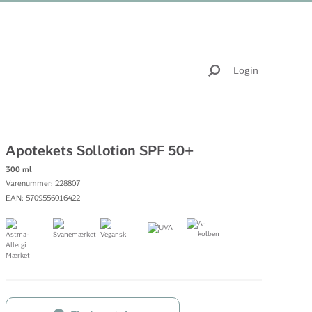
Login
Apotekets Sollotion SPF 50+
300 ml
Varenummer: 228807
EAN: 5709556016422