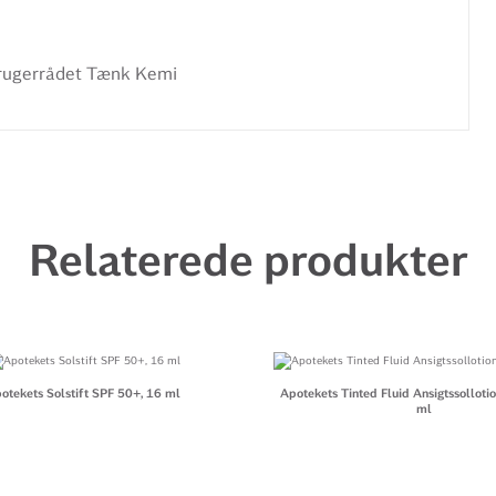
rugerrådet Tænk Kemi
Relaterede produkter
otekets Solstift SPF 50+, 16 ml
Apotekets Tinted Fluid Ansigtssolloti
ml