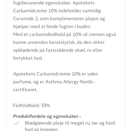
fugtbevarende egenskaber. Apotekets
Carbamidcreme 10% indeholder samtidig
Ceramide 2, som komplimenterer plejen og
hjælper med at binde fugten i huden.
Med et carbamidindhold på 10% vil cremen også
kunne anvendes keratolytisk, da den virker
opblødende på fastsiddende skæl, ru eller
fortykket hud.
Apotekets Carbamidcreme 10% er uden
parfume, og er Asthma Allergy Nordic-
certificeret.
Fedtindhold: 33%
Produktfordele og egenskaber :
Blødgørende pleje til meget ru, tør og hård
hud på kroppen