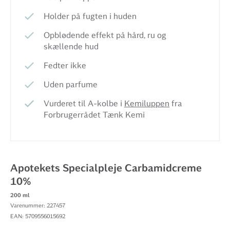
Holder på fugten i huden
Opblødende effekt på hård, ru og
skællende hud
Fedter ikke
Uden parfume
Vurderet til A-kolbe i
Kemiluppen
fra
Forbrugerrådet Tænk Kemi
Apotekets Specialpleje Carbamidcreme
10%
200 ml
Varenummer: 227457
EAN: 5709556015692