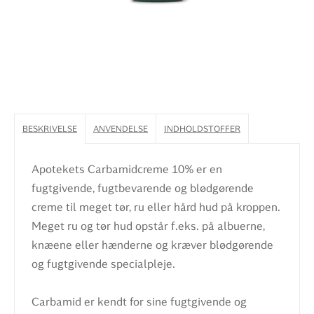
BESKRIVELSE
ANVENDELSE
INDHOLDSTOFFER
Apotekets Carbamidcreme 10% er en
fugtgivende, fugtbevarende og blødgørende
creme til meget tør, ru eller hård hud på kroppen.
Meget ru og tør hud opstår f.eks. på albuerne,
knæene eller hænderne og kræver blødgørende
og fugtgivende specialpleje.
Carbamid er kendt for sine fugtgivende og