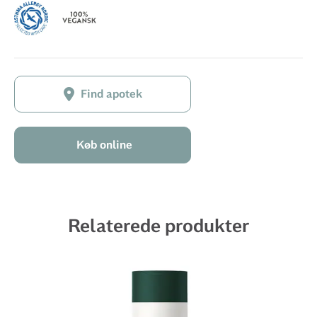
Find apotek
Køb online
Relaterede produkter