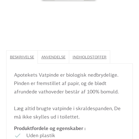
BESKRIVELSE
ANVENDELSE
INDHOLDSTOFFER
Apotekets Vatpinde er biologisk nedbrydelige.
Pinden er fremstillet af papir, og de blødt
afrundede vathoveder består af 100% bomuld.
Læg altid brugte vatpinde i skraldespanden, De
må ikke skylles ud i toilettet.
Produktfordele og egenskaber :
Uden plastik