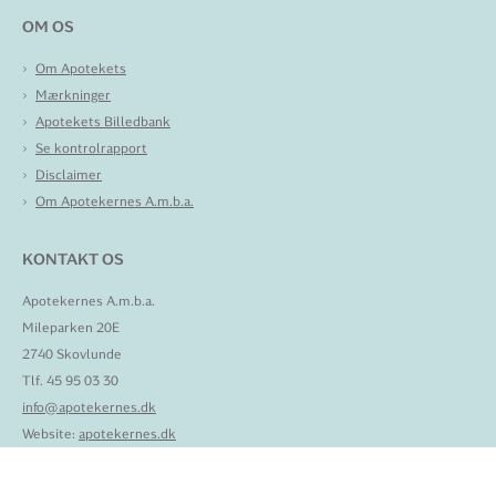
OM OS
Om Apotekets
Mærkninger
Apotekets Billedbank
Se kontrolrapport
Disclaimer
Om Apotekernes A.m.b.a.
KONTAKT OS
Apotekernes A.m.b.a.
Mileparken 20E
2740 Skovlunde
Tlf. 45 95 03 30
info@apotekernes.dk
Website:
apotekernes.dk