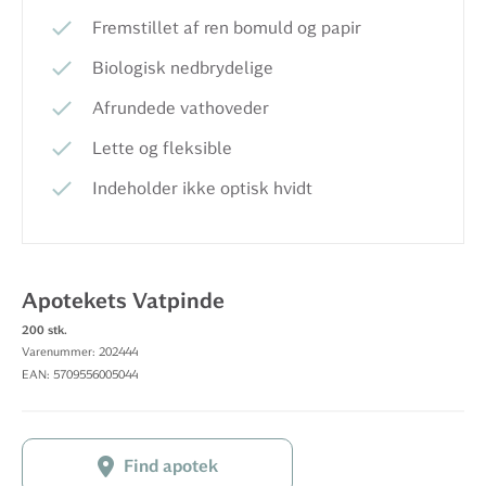
Fremstillet af ren bomuld og papir
Biologisk nedbrydelige
Afrundede vathoveder
Lette og fleksible
Indeholder ikke optisk hvidt
Apotekets Vatpinde
200 stk.
Varenummer: 202444
EAN: 5709556005044
Find apotek