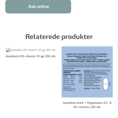
Køb online
Relaterede produkter
Apotekets D3-vitamin 10 µg, 300 stk.
Apotekets Kalk + Magnesium, K2- &
D3-vitamin, 130 stk.