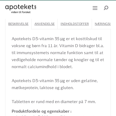
BESKRIVELSE
ANVENDELSE
INDHOLDSTOFFER
NÆRINGSINDH
Apotekets D3-vitamin 35 μg er et kosttilskud til
voksne og børn fra 11 år. Vitamin D bidrager bl.a.
til immunsystemets normale funktion samt til at
vedligeholde normale tænder og knogler og til et
normalt calciumindhold i blodet.
Apotekets D3-vitamin 35 μg er uden gelatine,
mælkeprotein, laktose og gluten.
Tabletten er rund med en diameter på 7 mm.
Produktfordele og egenskaber :