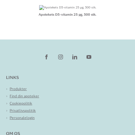
Apotekets D3-vitamin 25 µg, 300 stk.
LINKS
Produkter
Find din apoteker
Cookiepolitik
Privatlivspolitik
Personalelogin
OM OS