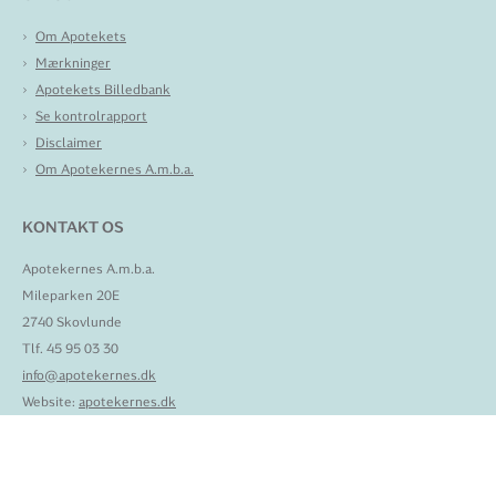
Om Apotekets
Mærkninger
Apotekets Billedbank
Se kontrolrapport
Disclaimer
Om Apotekernes A.m.b.a.
KONTAKT OS
Apotekernes A.m.b.a.
Mileparken 20E
2740 Skovlunde
Tlf. 45 95 03 30
info@apotekernes.dk
Website:
apotekernes.dk