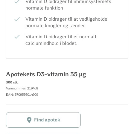
Vitamin D bidrager til immunsystemets
normale funktion
Vitamin D bidrager til at vedligeholde
normale knogler og tænder
Vitamin D bidrager til et normalt
calciumindhold i blodet.
Apotekets D3-vitamin 35 µg
300 stk.
Varenummer: 219468
EAN: 5709556014909
Find apotek