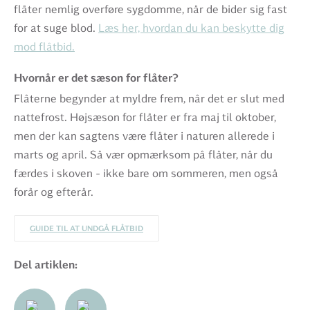
flåter nemlig overføre sygdomme, når de bider sig fast
for at suge blod.
Læs her, hvordan du kan beskytte dig
mod flåtbid.
Hvornår er det sæson for flåter?
Flåterne begynder at myldre frem, når det er slut med
nattefrost. Højsæson for flåter er fra maj til oktober,
men der kan sagtens være flåter i naturen allerede i
marts og april. Så vær opmærksom på flåter, når du
færdes i skoven - ikke bare om sommeren, men også
forår og efterår.
GUIDE TIL AT UNDGÅ FLÅTBID
Del artiklen: