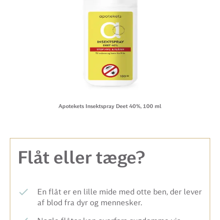
Apotekets Insektspray Deet 40%, 100 ml
Flåt eller tæge?
En flåt er en lille mide med otte ben, der lever
af blod fra dyr og mennesker.