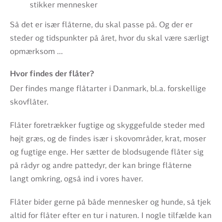
stikker mennesker
Så det er især flåterne, du skal passe på. Og der er
steder og tidspunkter på året, hvor du skal være særligt
opmærksom ...
Hvor findes der flåter?
Der findes mange flåtarter i Danmark, bl.a. forskellige
skovflåter.
Flåter foretrækker fugtige og skyggefulde steder med
højt græs, og de findes især i skovområder, krat, moser
og fugtige enge. Her sætter de blodsugende flåter sig
på rådyr og andre pattedyr, der kan bringe flåterne
langt omkring, også ind i vores haver.
Flåter bider gerne på både mennesker og hunde, så tjek
altid for flåter efter en tur i naturen. I nogle tilfælde kan