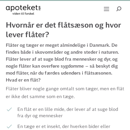
Hvornår er det flåtsæson og hvor
lever flåter?
Flåter og tæger er meget almindelige i Danmark. De
findes både i skovområder og andre steder i naturen.
Flåter lever af at suge blod fra mennesker og dyr, og
nogle flåter kan overføre sygdomme – så beskyt dig
mod flåter, når du færdes udendørs i flåtsæsonen.
Hvad er en flåt?
Flåter bliver nogle gange omtalt som tæger, men en flåt
er ikke det samme som en tæge.
En flåt er en lille mide, der lever af at suge blod
fra dyr og mennesker
En tæge er et insekt, der hverken bider eller