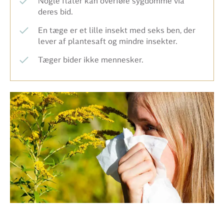
Nogle flåter kan overføre sygdomme via
deres bid.
En tæge er et lille insekt med seks ben, der
lever af plantesaft og mindre insekter.
Tæger bider ikke mennesker.