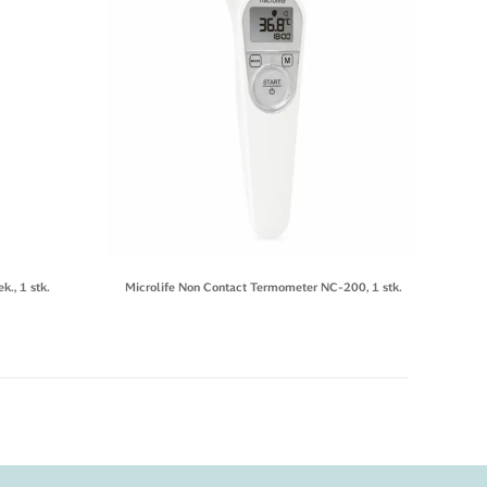
., 1 stk.
Microlife Non Contact Termometer NC-200, 1 stk.