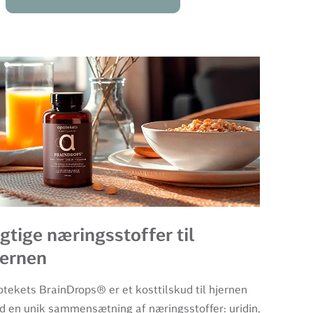
gtige næringsstoffer til
jernen
tekets BrainDrops® er et kosttilskud til hjernen
 en unik sammensætning af næringsstoffer: uridin,