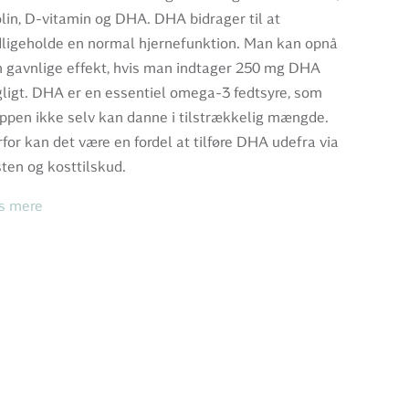
lin, D-vitamin og DHA. DHA bidrager til at
ligeholde en normal hjernefunktion. Man kan opnå
 gavnlige effekt, hvis man indtager 250 mg DHA
ligt. DHA er en essentiel omega-3 fedtsyre, som
ppen ikke selv kan danne i tilstrækkelig mængde.
for kan det være en fordel at tilføre DHA udefra via
ten og kosttilskud.
s mere