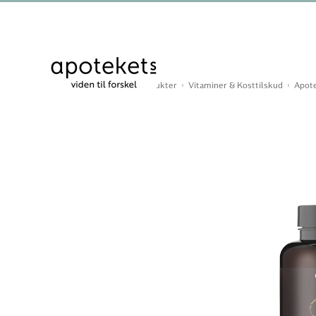
Du er her:
Forside
Produkter
Vitaminer & Kosttilskud
Apote