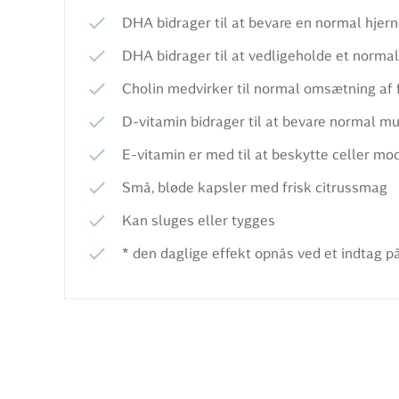
DHA bidrager til at bevare en normal hjer
DHA bidrager til at vedligeholde et normal
Cholin medvirker til normal omsætning af 
D-vitamin bidrager til at bevare normal m
E-vitamin er med til at beskytte celler mod
Små, bløde kapsler med frisk citrussmag
Kan sluges eller tygges
* den daglige effekt opnås ved et indtag