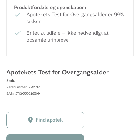
Produktfordele og egenskaber :
Apotekets Test for Overgangsalder er 99%
sikker
Er let at udføre – ikke nødvendigt at
opsamle urinprøve
Apotekets Test for Overgangsalder
2 stk.
Varenummer: 228592
EAN: 5709556016309
Find apotek