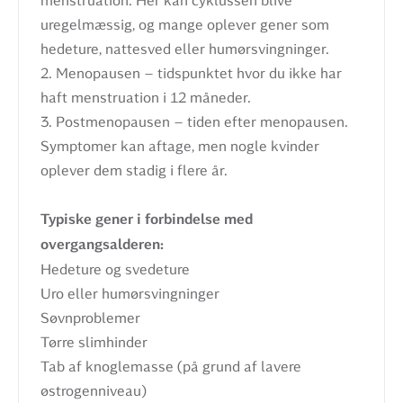
menstruation. Her kan cyklussen blive
uregelmæssig, og mange oplever gener som
hedeture, nattesved eller humørsvingninger.
2. Menopausen – tidspunktet hvor du ikke har
haft menstruation i 12 måneder.
3. Postmenopausen – tiden efter menopausen.
Symptomer kan aftage, men nogle kvinder
oplever dem stadig i flere år.
Typiske gener i forbindelse med
overgangsalderen:
Hedeture og svedeture
Uro eller humørsvingninger
Søvnproblemer
Tørre slimhinder
Tab af knoglemasse (på grund af lavere
østrogenniveau)