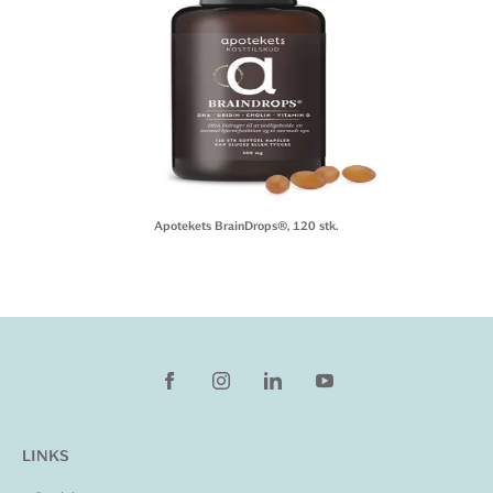
Apotekets BrainDrops®, 120 stk.
LINKS