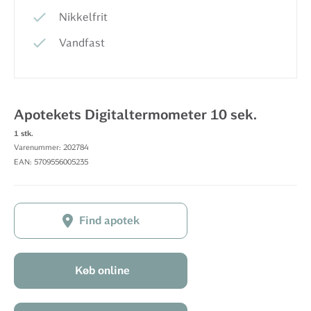
Nikkelfrit
Vandfast
Apotekets Digitaltermometer 10 sek.
1 stk.
Varenummer: 202784
EAN: 5709556005235
Find apotek
Køb online