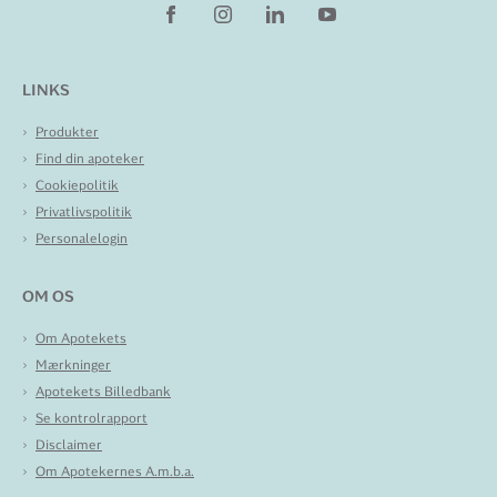
LINKS
Produkter
Find din apoteker
Cookiepolitik
Privatlivspolitik
Personalelogin
OM OS
Om Apotekets
Mærkninger
Apotekets Billedbank
Se kontrolrapport
Disclaimer
Om Apotekernes A.m.b.a.