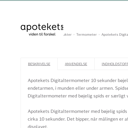
Du er her:
Forside
Produkter
Termometer
Apotekets Digita
BESKRIVELSE
ANVENDELSE
INDHOLDSTOF
Apotekets Digitaltermometer 10 sekunder bøjeli
endetarmen, i munden eller under armen. Spidsen
Digitaltermometer med bøjelig spids er særligt 
Apotekets Digitaltermometer med bøjelig spids
cirka 10 sekunder. Det bipper, når målingen er af
displayet.