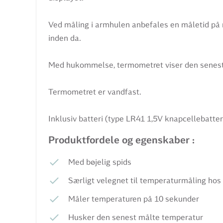
Ved måling i armhulen anbefales en måletid på
inden da.
Med hukommelse, termometret viser den senest
Termometret er vandfast.
Inklusiv batteri (type LR41 1,5V knapcellebatteri
Produktfordele og egenskaber :
Med bøjelig spids
Særligt velegnet til temperaturmåling ho
Måler temperaturen på 10 sekunder
Husker den senest målte temperatur