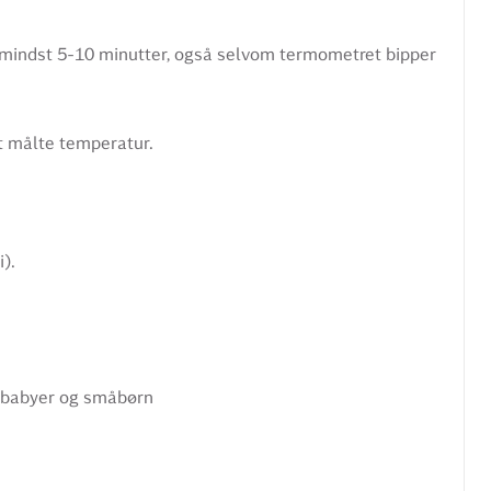
 mindst 5-10 minutter, også selvom termometret bipper
 målte temperatur.
).
s babyer og småbørn