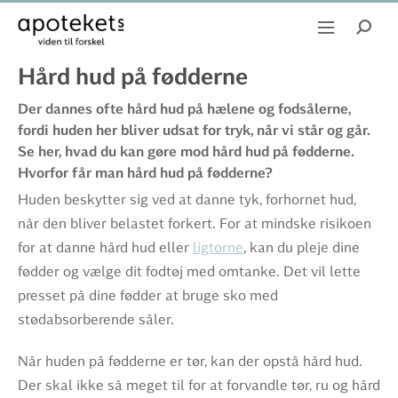
Hård hud på fødderne
Der dannes ofte hård hud på hælene og fodsålerne,
fordi huden her bliver udsat for tryk, når vi står og går.
Se her, hvad du kan gøre mod hård hud på fødderne.
Hvorfor får man hård hud på fødderne?
Huden beskytter sig ved at danne tyk, forhornet hud,
når den bliver belastet forkert. For at mindske risikoen
for at danne hård hud eller
ligtorne
, kan du pleje dine
fødder og vælge dit fodtøj med omtanke. Det vil lette
presset på dine fødder at bruge sko med
stødabsorberende såler.
Når huden på fødderne er tør, kan der opstå hård hud.
Der skal ikke så meget til for at forvandle tør, ru og hård