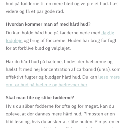
hud på fødderne til en mere blød og velplejet hud. Læs
videre og få et par gode råd.
Hvordan kommer man af med hård hud?
Du kan holde hård hud på fødderne nede med
daglig
fodpleje
og brug af fodcreme. Huden har brug for fugt
for at forblive blød og velplejet.
Har du hård hud på hælene, findes der hælcreme og
hælstift med høj koncentration af carbamid (urea), som
effektivt fugter og blødgør hård hud. Du kan
læse mere
om tør hud på hælene og hælrevner her
.
Skal man file og slibe fødderne?
Hvis du sliber fødderne for ofte og for meget, kan du
opleve, at der dannes mere hård hud.
Pimpsten er en
blid løsning, hvis du ønsker at slibe huden. Pimpsten er