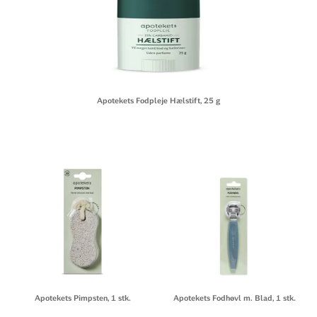
Apotekets Fodpleje Hælstift, 25 g
Apotekets Pimpsten, 1 stk.
Apotekets Fodhøvl m. Blad, 1 stk.