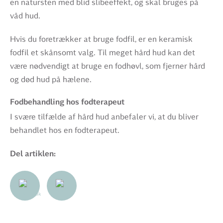
en natursten med blid slibeeffekt, og skal bruges på
våd hud.
Hvis du foretrækker at bruge fodfil, er en keramisk
fodfil et skånsomt valg. Til meget hård hud kan det
være nødvendigt at bruge en fodhøvl, som fjerner hård
og død hud på hælene.
Fodbehandling hos fodterapeut
I svære tilfælde af hård hud anbefaler vi, at du bliver
behandlet hos en fodterapeut.
Del artiklen: