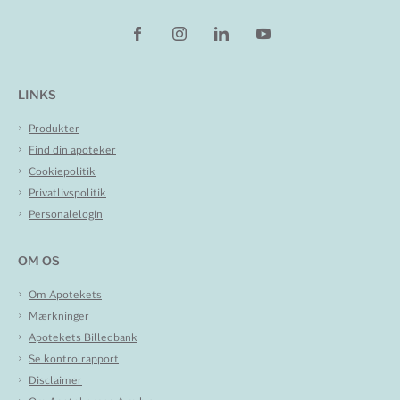
LINKS
Produkter
Find din apoteker
Cookiepolitik
Privatlivspolitik
Personalelogin
OM OS
Om Apotekets
Mærkninger
Apotekets Billedbank
Se kontrolrapport
Disclaimer