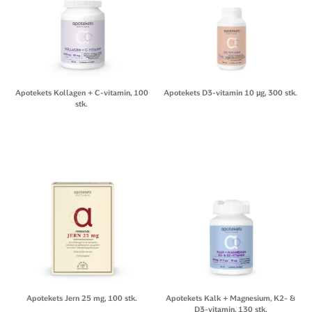
Apotekets Kollagen + C-vitamin, 100
Apotekets D3-vitamin 10 µg, 300 stk.
stk.
Apotekets Jern 25 mg, 100 stk.
Apotekets Kalk + Magnesium, K2- &
D3-vitamin, 130 stk.