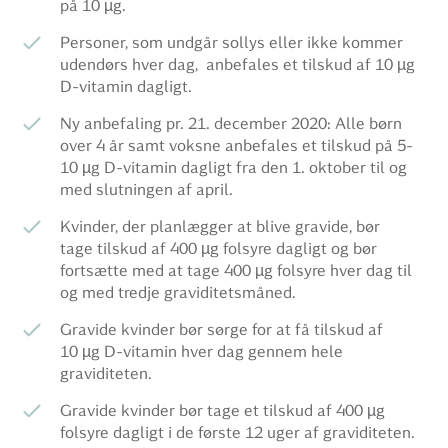
på 10 µg.
Personer, som undgår sollys eller ikke kommer
udendørs hver dag, anbefales et tilskud af 10 µg
D-vitamin dagligt.
Ny anbefaling pr. 21. december 2020: Alle børn
over 4 år samt voksne anbefales et tilskud på 5-
10 µg D-vitamin dagligt fra den 1. oktober til og
med slutningen af april.
Kvinder, der planlægger at blive gravide, bør
tage tilskud af 400 µg folsyre dagligt og bør
fortsætte med at tage 400 µg folsyre
hver dag
til
og med tredje graviditetsmåned.
Gravide kvinder bør sørge for at få tilskud af
10
µg
D-vitamin hver dag gennem hele
graviditeten.
Gravide kvinder
bør tage et tilskud af 400 µg
folsyre dagligt i de første 12 uger af graviditeten.