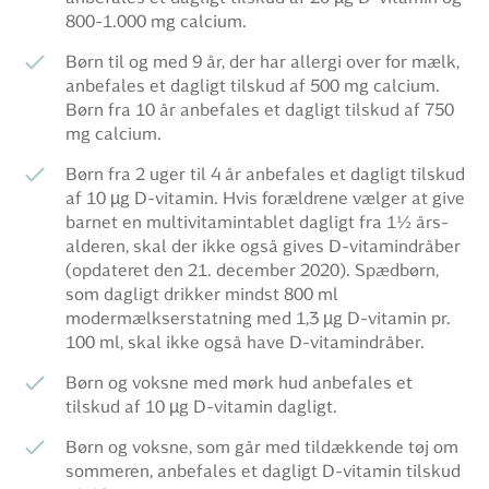
800-1.000 mg calcium.
Børn til og med 9 år, der har allergi over for mælk,
anbefales et dagligt tilskud af 500 mg calcium.
Børn fra 10 år anbefales et dagligt tilskud af 750
mg calcium.
Børn fra 2 uger til 4 år anbefales et dagligt tilskud
af 10 µg D-vitamin. Hvis forældrene vælger at give
barnet en multivitamintablet dagligt fra 1½ års-
alderen, skal der ikke også gives D-vitamindråber
(opdateret den 21. december 2020). Spædbørn,
som dagligt drikker mindst 800 ml
modermælkserstatning med 1,3 µg D-vitamin pr.
100 ml, skal ikke også have D-vitamindråber.
Børn og voksne med mørk hud anbefales et
tilskud af 10 µg D-vitamin dagligt.
Børn og voksne, som går med tildækkende tøj om
sommeren, anbefales et dagligt D-vitamin tilskud