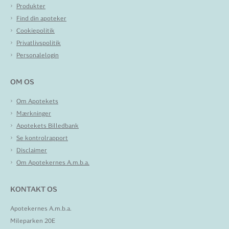
Produkter
Find din apoteker
Cookiepolitik
Privatlivspolitik
Personalelogin
OM OS
Om Apotekets
Mærkninger
Apotekets Billedbank
Se kontrolrapport
Disclaimer
Om Apotekernes A.m.b.a.
KONTAKT OS
Apotekernes A.m.b.a.
Mileparken 20E