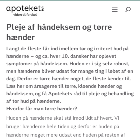
Pleje af håndeksem og tørre
hænder
Langt de fleste får ind imellem tør og irriteret hud på
hænderne – og ca. hver 10. dansker har oplevet
symptomer på håndeksem. Huden er i sig selv robust,
men hænderne bliver udsat for mange ting i løbet af en
dag. Derfor er tørre hænder noget, de fleste kender til.
Læs her om årsagerne til tørre, kløende hænder og
håndeksem, og få Apotekets råd til pleje og behandling
af tør hud på hænderne.
Hvorfor får man tørre hænder?
Huden på hænderne skal stå imod lidt af hvert. Vi
bruger hænderne hele tiden og derfor er huden på
hænderne meget mere udsat end huden på resten af