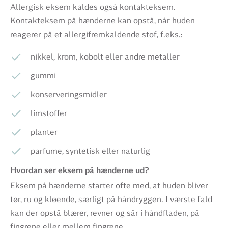
Allergisk eksem kaldes også kontakteksem.
Kontakteksem på hænderne kan opstå, når huden
reagerer på et allergifremkaldende stof, f.eks.:
nikkel, krom, kobolt eller andre metaller
gummi
konserveringsmidler
limstoffer
planter
parfume, syntetisk eller naturlig
Hvordan ser eksem på hænderne ud?
Eksem på hænderne starter ofte med, at huden bliver
tør, ru og kløende, særligt på håndryggen. I værste fald
kan der opstå blærer, revner og sår i håndfladen, på
fingrene eller mellem fingrene.