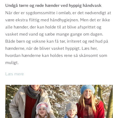
Undgå tørre og røde hænder ved hyppig håndvask
Når der er sygdomssmitte i omløb, er det nødvendigt at
være ekstra flittig med håndhygiejnen. Men det er ikke
alle hænder, der kan holde til at blive afsprittet og
vasket med vand og sæbe mange gange om dagen.
Både børn og voksne kan få tør, irriteret og rød hud på
hænderne, når de bliver vasket hyppigt. Læs her,
hvordan hænderne kan holdes rene så skånsomt som
muligt.
Læs mere