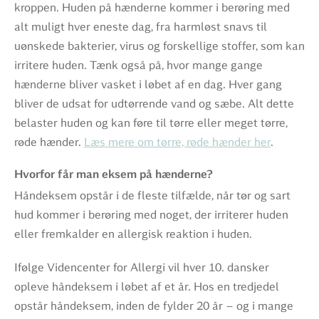
kroppen. Huden på hænderne kommer i berøring med
alt muligt hver eneste dag, fra harmløst snavs til
uønskede bakterier, virus og forskellige stoffer, som kan
irritere huden. Tænk også på, hvor mange gange
hænderne bliver vasket i løbet af en dag. Hver gang
bliver de udsat for udtørrende vand og sæbe. Alt dette
belaster huden og kan føre til tørre eller meget tørre,
røde hænder.
Læs mere om tørre, røde hænder her
.
Hvorfor får man eksem på hænderne?
Håndeksem opstår i de fleste tilfælde, når tør og sart
hud kommer i berøring med noget, der irriterer huden
eller fremkalder en allergisk reaktion i huden.
Ifølge Videncenter for Allergi vil hver 10. dansker
opleve håndeksem i løbet af et år. Hos en tredjedel
opstår håndeksem, inden de fylder 20 år – og i mange