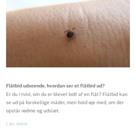
Flåtbid udseende, hvordan ser et flåtbid ud?
Er du i tvivl, om du er blevet bidt af en flåt? Flåtbid kan
se ud på forskellige måder, men hold øje med, om der
opstår rødme og udslæt.
Læs mere