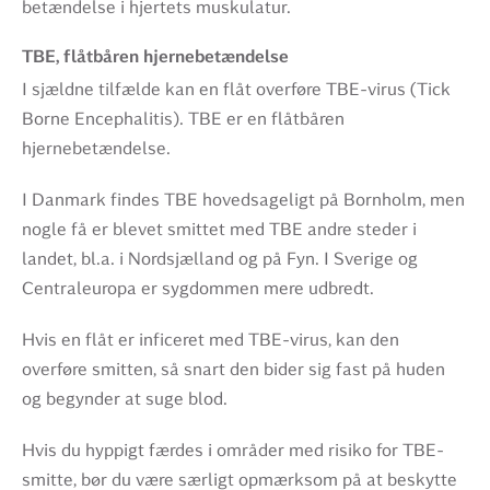
betændelse i hjertets muskulatur.
TBE, flåtbåren hjernebetændelse
I sjældne tilfælde kan en flåt overføre TBE-virus (Tick
Borne Encephalitis). TBE er en flåtbåren
hjernebetændelse.
I Danmark findes TBE hovedsageligt på Bornholm, men
nogle få er blevet smittet med TBE andre steder i
landet, bl.a. i Nordsjælland og på Fyn. I Sverige og
Centraleuropa er sygdommen mere udbredt.
Hvis en flåt er inficeret med TBE-virus, kan den
overføre smitten, så snart den bider sig fast på huden
og begynder at suge blod.
Hvis du hyppigt færdes i områder med risiko for TBE-
smitte, bør du være særligt opmærksom på at beskytte