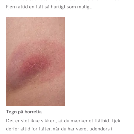
Fjern altid en flåt så hurtigt som muligt.
Tegn på borrelia
Det er slet ikke sikkert, at du mærker et flåtbid. Tjek
derfor altid for flåter, når du har været udendørs i