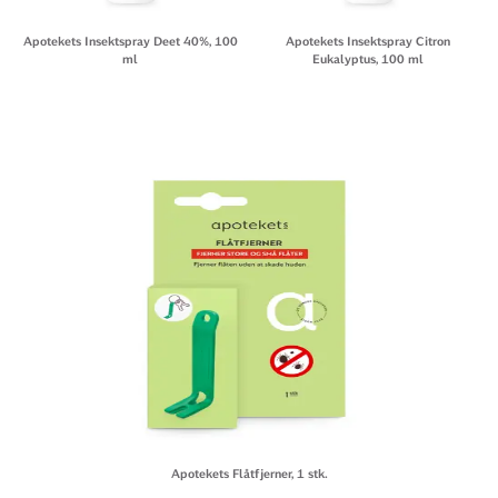
Apotekets Insektspray Deet 40%, 100
Apotekets Insektspray Citron
ml
Eukalyptus, 100 ml
Apotekets Flåtfjerner, 1 stk.