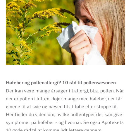
Høfeber og pollenallergi? 10 råd til pollensæsonen
Der kan være mange årsager til allergi, bl.a. pollen. Når
der er pollen i luften, døjer mange med høfeber, der får
øjnene til at svie og næsen til at løbe eller stoppe til.
Her finder du viden om, hvilke pollentyper der kan give
symptomer på høfeber - og hvornår. Se også Apotekets
10 gode råd til at komme lidt lettere gennem