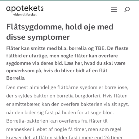
Flåtsygdomme, hold øje med
disse symptomer
Flåter kan smitte med bl.a. borrelia og TBE. De fleste
flåtbid er ufarlige, men nogle flåter kan overføre
sygdomme via deres bid. Læs her, hvad du skal være
opmærksom på, hvis du bliver bidt af en flåt.
Borrelia
Den mest almindelige flåtbårne sygdom er borreliose,
der skyldes bakterien borrelia burgdorferi. Hvis flåten
er smittebærer, kan den overføre bakterien via sit spyt,
når den bider sig fast på huden for at suge blod.
Borrelia-bakterien kan overføres fra flåter til
mennesker i løbet af nogle få timer, men som regel
kræver det, at flåten sidder fast i mere end 24 timer.