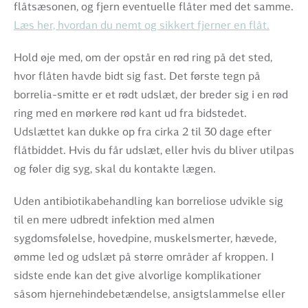
flåtsæsonen, og fjern eventuelle flåter med det samme.
Læs her, hvordan du nemt og sikkert fjerner en flåt.
Hold øje med, om der opstår en rød ring på det sted,
hvor flåten havde bidt sig fast. Det første tegn på
borrelia-smitte er et rødt udslæt, der breder sig i en rød
ring med en mørkere rød kant ud fra bidstedet.
Udslættet kan dukke op fra cirka 2 til 30 dage efter
flåtbiddet. Hvis du får udslæt, eller hvis du bliver utilpas
og føler dig syg, skal du kontakte lægen.
Uden antibiotikabehandling kan borreliose udvikle sig
til en mere udbredt infektion med almen
sygdomsfølelse, hovedpine, muskelsmerter, hævede,
ømme led og udslæt på større områder af kroppen. I
sidste ende kan det give alvorlige komplikationer
såsom hjernehindebetændelse, ansigtslammelse eller